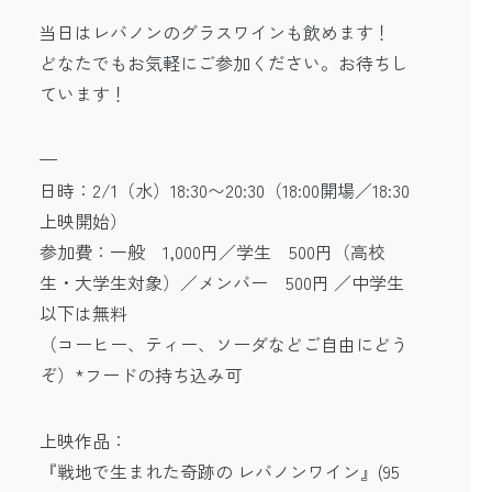
当日はレバノンのグラスワインも飲めます！
どなたでもお気軽にご参加ください。お待ちし
ています！
—
日時：2/1（水）18:30〜20:30（18:00開場／18:30
上映開始）
参加費：一般 1,000円／学生 500円（高校
生・大学生対象）／メンバー 500円 ／中学生
以下は無料
（コーヒー、ティー、ソーダなどご自由にどう
ぞ）*フードの持ち込み可
上映作品：
『戦地で生まれた奇跡の レバノンワイン』(95