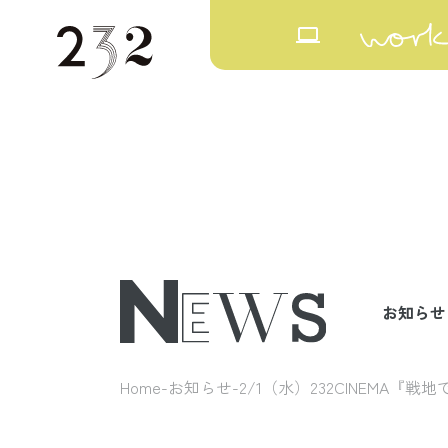
laptop
お知らせ
Home
お知らせ
2/1（水）232CINEMA