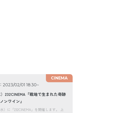
CINEMA
：
~
2023/02/01 18:30
水）232CINEMA『戦地で生まれた奇跡
バノンワイン』
（水）に「232CINEMA」を開催します。 上