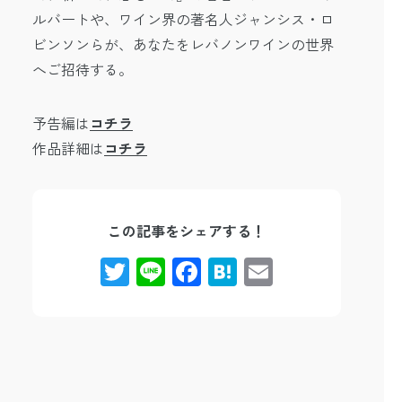
ルバートや、ワイン界の著名人ジャンシス・ロ
ビンソンらが、あなたをレバノンワインの世界
へご招待する。
予告編は
コチラ
作品詳細は
コチラ
この記事をシェアする！
Twitter
Line
Facebook
Hatena
Email