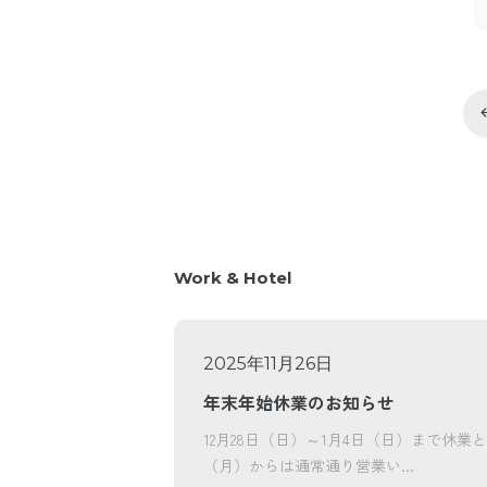
we
Work & Hotel
2025年11月26日
年末年始休業のお知らせ
12月28日（日）～1月4日（日）まで休業
（月）からは通常通り営業い...