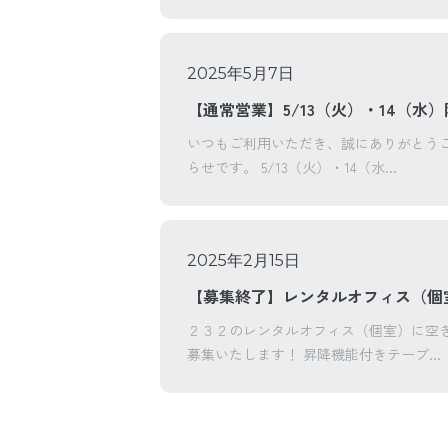
2025年5月7日
【通常営業】5/13（火）・14（水
いつもご利用いただき、誠にありがとうご
らせです。 5/13（火）・14（水...
2025年2月15日
【募集終了】レンタルオフィス（個
２３２のレンタルオフィス（個室）に空
募集いたします！ 昇降機能付きテーブ...