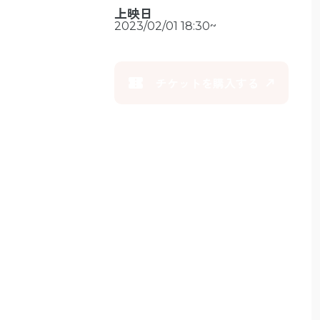
上映日
2023/02/01 18:30~
confirmation_number
チケットを購入する