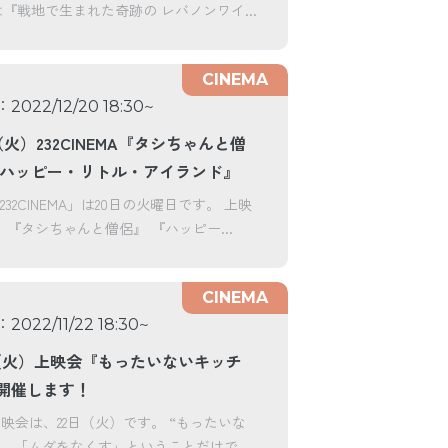
『戦地で生まれた奇跡の レバノンワイ...
CINEMA
：
~
2022/12/20 18:30
0（火）232CINEMA『タシちゃんと僧
『ハッピー・リトル・アイランド』
232CINEMA」は20日の火曜日です。 上映
 『タシちゃんと僧侶』 『ハッピー...
CINEMA
：
~
2022/11/22 18:30
22（火）上映会『もったいないキッチ
開催します！
上映会は、22日（火）です。 “もったいな
には、「ムダをなくす」ということだけでな