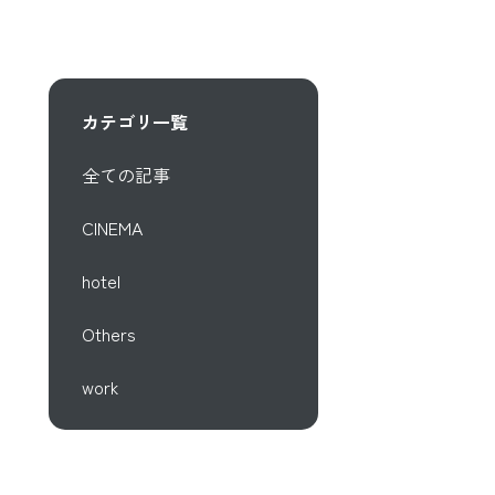
カテゴリ一覧
全ての記事
CINEMA
hotel
Others
work