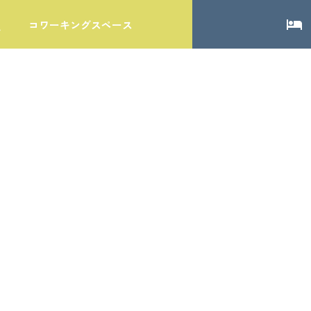
local_hotel
コワーキングスペース