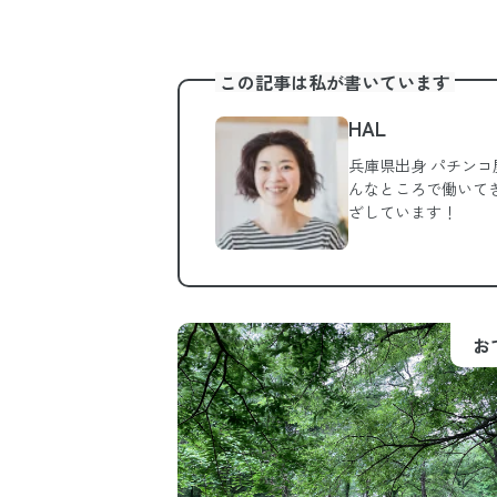
この記事は私が書いています
HAL
兵庫県出身 パチン
んなところで働いて
ざしています！
お