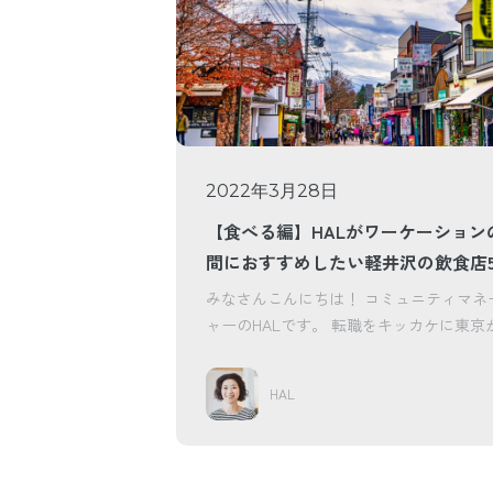
2022年3月28日
【食べる編】HALがワーケーション
間におすすめしたい軽井沢の飲食店
みなさんこんにちは！ コミュニティマネ
ャーのHALです。 転職をキッカケに東京
井沢へ移住し...
HAL