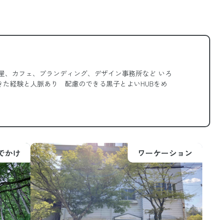
コ屋、カフェ、ブランディング、デザイン事務所など いろ
きた経験と人脈あり 配慮のできる黒子とよいHUBをめ
でかけ
ワーケーション