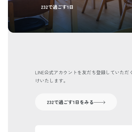
232で過ごす1日
LINE公式アカウントを友だち登録していた
けいたします。
232で過ごす1日をみる