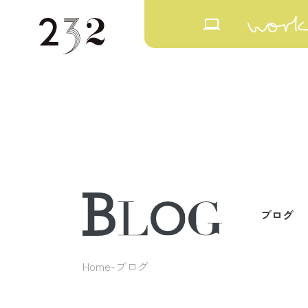
laptop
ブログ
Home
ブログ