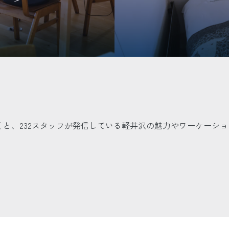
だくと、232スタッフが発信している軽井沢の魅力やワーケーシ