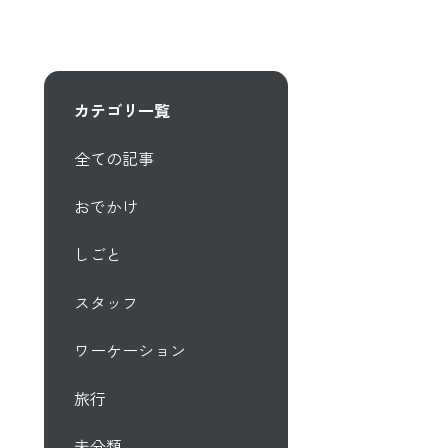
カテゴリ一覧
全ての記事
おでかけ
しごと
スタッフ
ワーケーション
旅行
未分類