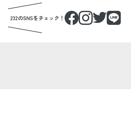
232のSNSをチェック！